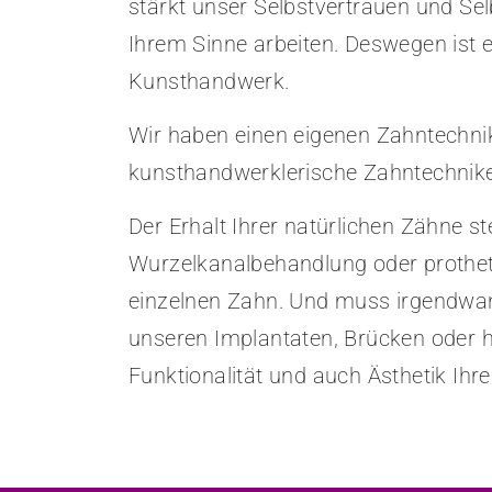
stärkt unser Selbstvertrauen und Sel
Ihrem Sinne arbeiten. Deswegen ist 
Kunsthandwerk.
Wir haben einen eigenen Zahntechnik
kunsthandwerklerische Zahntechnikeri
Der Erhalt Ihrer natürlichen Zähne st
Wurzelkanalbehandlung oder prothet
einzelnen Zahn. Und muss irgendwan
unseren Implantaten, Brücken oder h
Funktionalität und auch Ästhetik Ihr