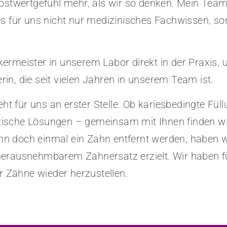
bstwertgefühl mehr, als wir so denken. Mein Team 
es für uns nicht nur medizinisches Fachwissen, s
ermeister in unserem Labor direkt in der Praxis, 
n, die seit vielen Jahren in unserem Team ist.
eht für uns an erster Stelle. Ob kariesbedingte Füll
ische Lösungen – gemeinsam mit Ihnen finden wir
n doch einmal ein Zahn entfernt werden, haben w
erausnehmbarem Zahnersatz erzielt. Wir haben für 
er Zähne wieder herzustellen.