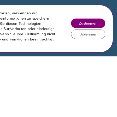
bieten, verwenden wir
einformationen zu speichern
Zustimmen
Sie diesen Technologien
atenschutz
s Surfverhalten oder eindeutige
 Wenn Sie Ihre Zustimmung nicht
Ablehnen
mpressum
 und Funktionen beeinträchtigt